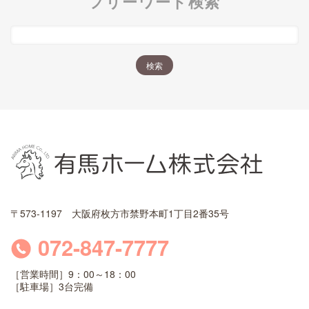
フリーワード検索
〒573-1197 大阪府枚方市禁野本町1丁目2番35号
072-847-7777
［営業時間］9：00～18：00
［駐車場］3台完備