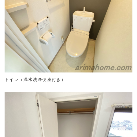
トイレ（温水洗浄便座付き）