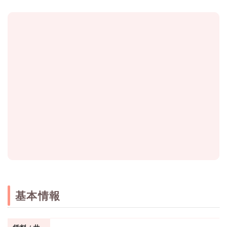
Tel.
072-847-7777
［営業時間］9：00～18：00
基本情報
メールフォームはこちら >