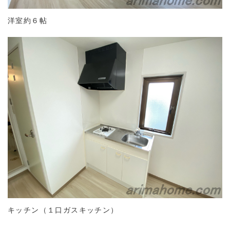
洋室約６帖
キッチン（１口ガスキッチン）