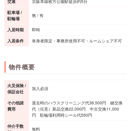
交通
京阪本線枚方公園駅徒歩約5分
駐車場 /
無 / 有
駐輪場
入居時期
即時
入居条件
単身者限定・事務所使用不可・ルームシェア不可
物件概要
火災保険 /
加入必須
保証会社
その他諸
退去時のハウスクリーニング代38,500円 鍵交換
費用
代（任意）新品交換22,000円 中古交換11,000
円 駐輪場利用時シール代550円
仲介手数
無料