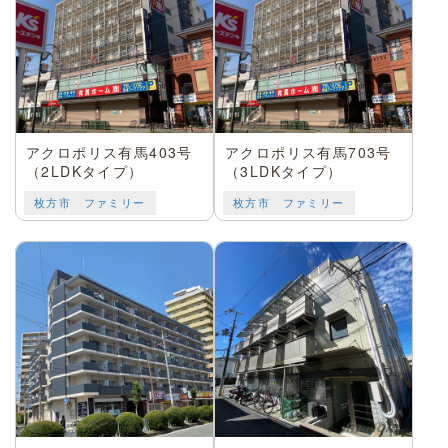
アクロポリス有馬403号
アクロポリス有馬703号
（2LDKタイプ）
（3LDKタイプ）
枚方市 ファミリー
枚方市 ファミリー