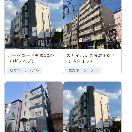
パークロード有馬502号
スカイパレス有馬603号
（1Kタイプ）
（1Kタイプ）
枚方市 シングル
枚方市 シングル