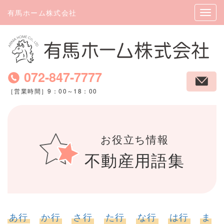
有馬ホーム株式会社
072-847-7777
［営業時間］9：00～18：00
お役立ち情報
不動産用語集
あ行
か行
さ行
た行
な行
は行
ま