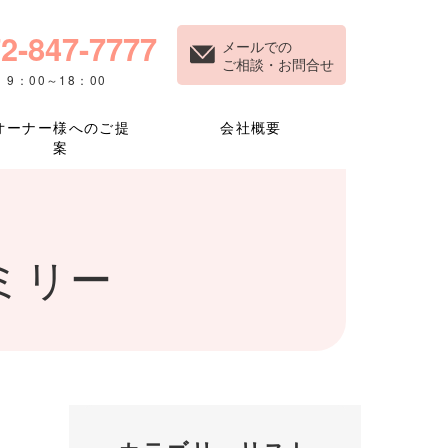
2-847-7777
メールでの
ご相談・お問合せ
9：00～18：00
オーナー様へのご提
会社概要
案
ミリー