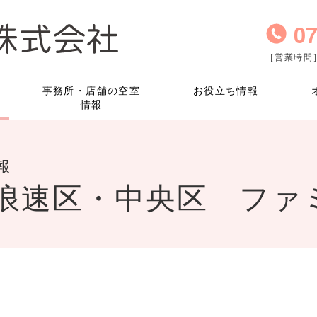
07
［営業時間］
事務所・店舗の空室
お役立ち情報
情報
報
浪速区・中央区 ファ