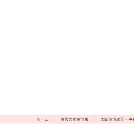
ホーム
住居の空室情報
大阪市浪速区・中