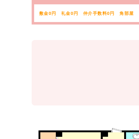
敷金0円 礼金0円 仲介手数料0円 角部屋
Tel.
072-847-7777
［営業時間］9：00～18：00