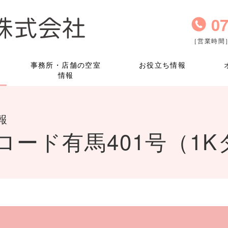
07
［営業時間］
事務所・店舗の空室
お役立ち情報
情報
報
ロード有馬401号（1