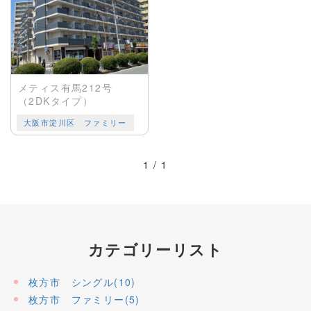
メティス有馬212号
（2DKタイプ）
大阪市淀川区 ファミリー
1 / 1
カテゴリーリスト
枚方市 シングル(10)
枚方市 ファミリー(5)