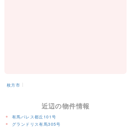
Tel.
072-847-7777
［営業時間］9：00～18：00
枚方市
メールフォームはこちら >
近辺の物件情報
有馬パレス都丘101号
グランドリス有馬305号